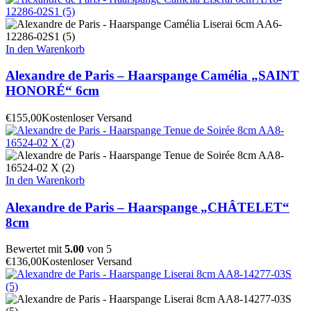
In den Warenkorb
Alexandre de Paris – Haarspange Camélia „SAINT
HONORÉ“ 6cm
€
155,00
Kostenloser Versand
In den Warenkorb
Alexandre de Paris – Haarspange „CHÂTELET“
8cm
Bewertet mit
5.00
von 5
€
136,00
Kostenloser Versand