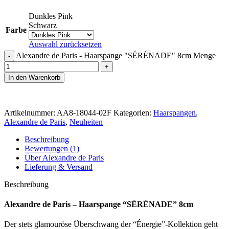
Dunkles Pink
Schwarz
Farbe
Auswahl zurücksetzen
Alexandre de Paris - Haarspange "SÉRÉNADE" 8cm Menge
In den Warenkorb
Artikelnummer:
AA8-18044-02F
Kategorien:
Haarspangen
,
Alexandre de Paris
,
Neuheiten
Beschreibung
Bewertungen (1)
Über Alexandre de Paris
Lieferung & Versand
Beschreibung
Alexandre de Paris – Haarspange “SÉRÉNADE” 8cm
Der stets glamouröse Überschwang der “Énergie”-Kollektion geht