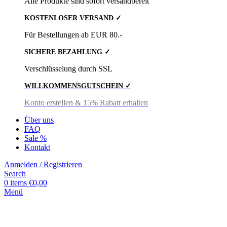
Alle Produkte sind sofort versandbereit
KOSTENLOSER VERSAND ✓
Für Bestellungen ab EUR 80.-
SICHERE BEZAHLUNG ✓
Verschlüsselung durch SSL
WILLKOMMENSGUTSCHEIN ✓
Konto erstellen & 15% Rabatt erhalten
Über uns
FAQ
Sale %
Kontakt
Anmelden / Registrieren
Search
0
items
€
0,00
Menü