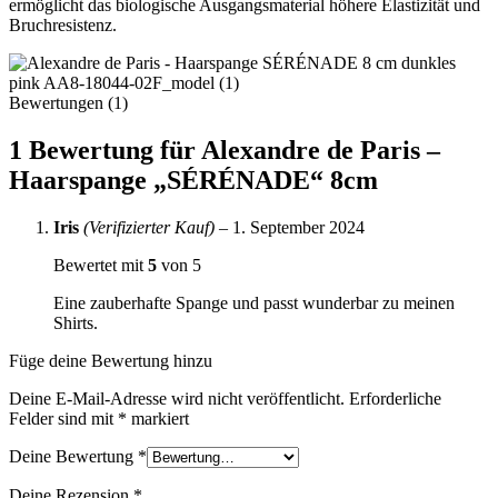
ermöglicht das biologische Ausgangsmaterial höhere Elastizität und
Bruchresistenz.
Bewertungen (1)
1 Bewertung für
Alexandre de Paris –
Haarspange „SÉRÉNADE“ 8cm
Iris
(Verifizierter Kauf)
–
1. September 2024
Bewertet mit
5
von 5
Eine zauberhafte Spange und passt wunderbar zu meinen
Shirts.
Füge deine Bewertung hinzu
Deine E-Mail-Adresse wird nicht veröffentlicht.
Erforderliche
Felder sind mit
*
markiert
Deine Bewertung
*
Deine Rezension
*