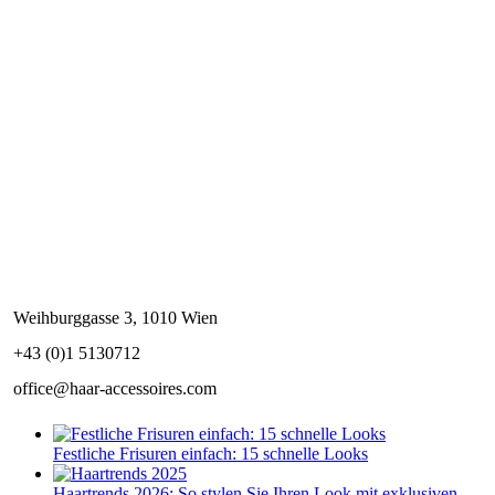
Weihburggasse 3, 1010 Wien
+43 (0)1 5130712
office@haar-accessoires.com
Festliche Frisuren einfach: 15 schnelle Looks
Haartrends 2026: So stylen Sie Ihren Look mit exklusiven