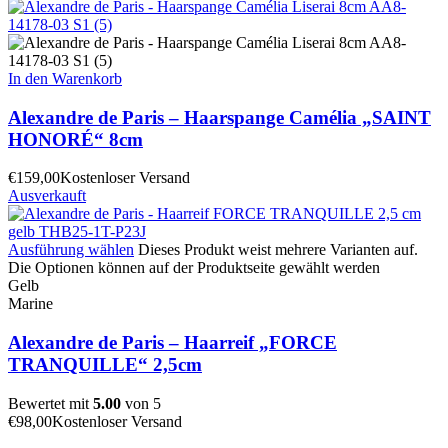
In den Warenkorb
Alexandre de Paris – Haarspange Camélia „SAINT
HONORÉ“ 8cm
€
159,00
Kostenloser Versand
Ausverkauft
Ausführung wählen
Dieses Produkt weist mehrere Varianten auf.
Die Optionen können auf der Produktseite gewählt werden
Gelb
Marine
Alexandre de Paris – Haarreif „FORCE
TRANQUILLE“ 2,5cm
Bewertet mit
5.00
von 5
€
98,00
Kostenloser Versand