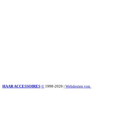
HAAR ACCESSOIRES
©
1998-2026
|
Webdesign von