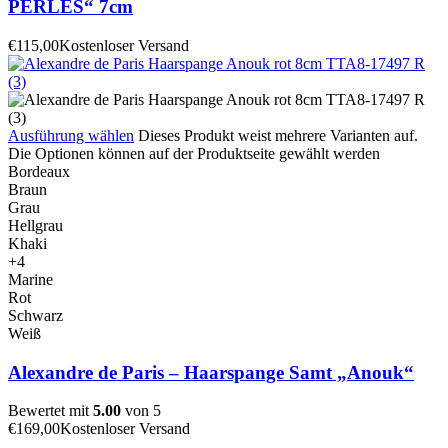
PERLES“ 7cm
€
115,00
Kostenloser Versand
Ausführung wählen
Dieses Produkt weist mehrere Varianten auf.
Die Optionen können auf der Produktseite gewählt werden
Bordeaux
Braun
Grau
Hellgrau
Khaki
+4
Marine
Rot
Schwarz
Weiß
Alexandre de Paris – Haarspange Samt „Anouk“
Bewertet mit
5.00
von 5
€
169,00
Kostenloser Versand