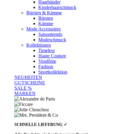
Haarbänder
Kinderhaarschmuck
Bürsten & Kämme
Bürsten
Kämme
Mode Accessoires
Saisontrends
Modeschmuck
Kollektionen
Timeless
Haute Couture
Vendôme
Fashion
Sportkollektion
NEUHEITEN
GUTSCHEINE
SALE %
MARKEN
SCHNELLE LIEFERUNG ✓