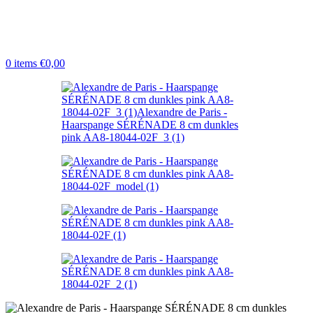
0
items
€
0,00