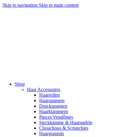
Skip to navigation
Skip to main content
Shop
Haar Accessoires
Haarreifen
Haarspangen
Druckspangen
Haarklammern
Pinces Vendômes
Steckkämme & Haarnadeln
Chouchous & Scrunchies
Haargummis