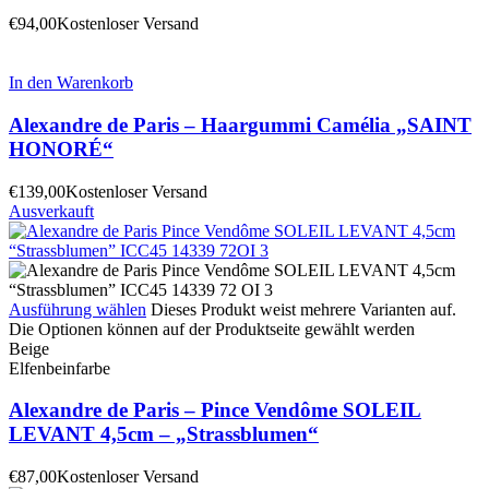
€
94,00
Kostenloser Versand
In den Warenkorb
Alexandre de Paris – Haargummi Camélia „SAINT
HONORÉ“
€
139,00
Kostenloser Versand
Ausverkauft
Ausführung wählen
Dieses Produkt weist mehrere Varianten auf.
Die Optionen können auf der Produktseite gewählt werden
Beige
Elfenbeinfarbe
Alexandre de Paris – Pince Vendôme SOLEIL
LEVANT 4,5cm – „Strassblumen“
€
87,00
Kostenloser Versand