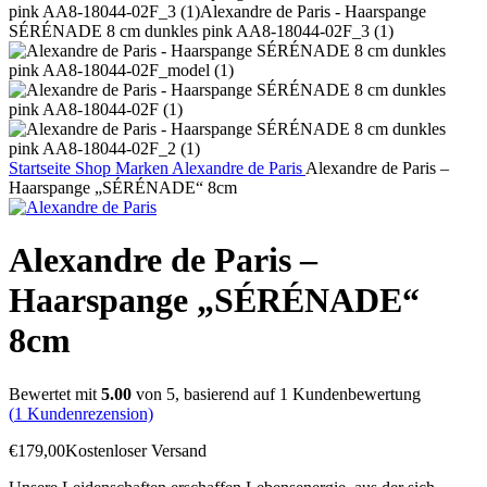
Startseite
Shop
Marken
Alexandre de Paris
Alexandre de Paris –
Haarspange „SÉRÉNADE“ 8cm
Alexandre de Paris –
Haarspange „SÉRÉNADE“
8cm
Bewertet mit
5.00
von 5, basierend auf
1
Kundenbewertung
(
1
Kundenrezension)
€
179,00
Kostenloser Versand