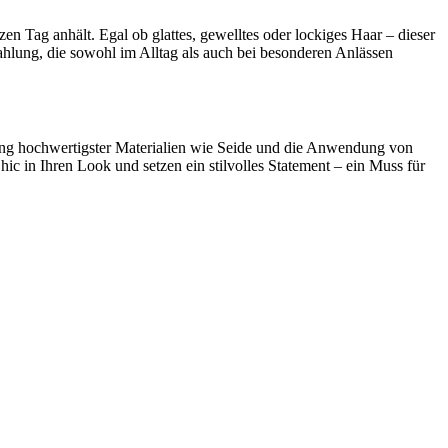
n Tag anhält. Egal ob glattes, gewelltes oder lockiges Haar – dieser
rahlung, die sowohl im Alltag als auch bei besonderen Anlässen
ndung hochwertigster Materialien wie Seide und die Anwendung von
c in Ihren Look und setzen ein stilvolles Statement – ein Muss für