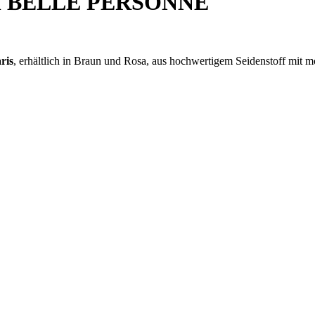
ifen BELLE PERSONNE
ris
, erhältlich in Braun und Rosa, aus hochwertigem Seidenstoff mit mod