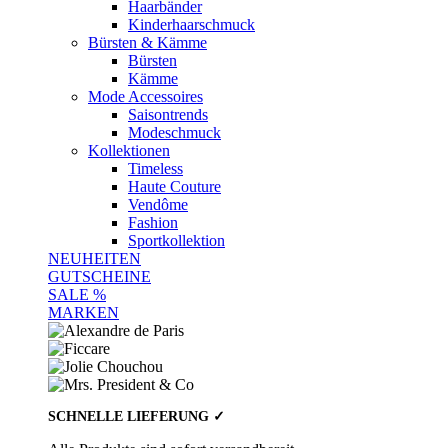
Haarbänder
Kinderhaarschmuck
Bürsten & Kämme
Bürsten
Kämme
Mode Accessoires
Saisontrends
Modeschmuck
Kollektionen
Timeless
Haute Couture
Vendôme
Fashion
Sportkollektion
NEUHEITEN
GUTSCHEINE
SALE %
MARKEN
SCHNELLE LIEFERUNG ✓