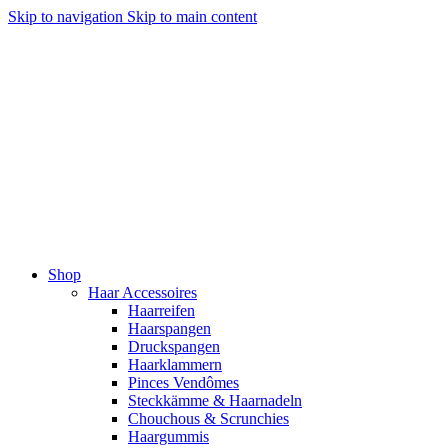
Skip to navigation
Skip to main content
Shop
Haar Accessoires
Haarreifen
Haarspangen
Druckspangen
Haarklammern
Pinces Vendômes
Steckkämme & Haarnadeln
Chouchous & Scrunchies
Haargummis