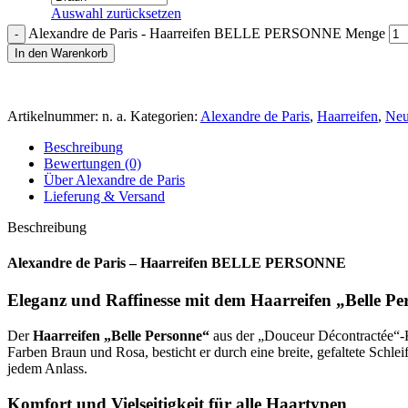
Auswahl zurücksetzen
Alexandre de Paris - Haarreifen BELLE PERSONNE Menge
In den Warenkorb
Artikelnummer:
n. a.
Kategorien:
Alexandre de Paris
,
Haarreifen
,
Neu
Beschreibung
Bewertungen (0)
Über Alexandre de Paris
Lieferung & Versand
Beschreibung
Alexandre de Paris – Haarreifen BELLE PERSONNE
Eleganz und Raffinesse mit dem Haarreifen „Belle Pe
Der
Haarreifen „Belle Personne“
aus der „Douceur Décontractée“-
Farben Braun und Rosa, besticht er durch eine breite, gefaltete Schlei
jedem Anlass.
Komfort und Vielseitigkeit für alle Haartypen