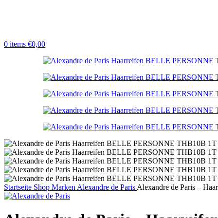
0
items
€
0,00
Startseite
Shop
Marken
Alexandre de Paris
Alexandre de Paris – H