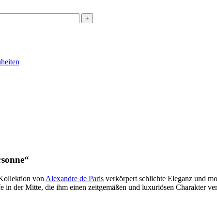
heiten
rsonne“
Kollektion von
Alexandre de Paris
verkörpert schlichte Eleganz und mo
fe in der Mitte, die ihm einen zeitgemäßen und luxuriösen Charakter verl