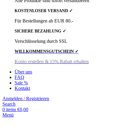
Alle Produkte sind sofort versandbereit
KOSTENLOSER VERSAND ✓
Für Bestellungen ab EUR 80.-
SICHERE BEZAHLUNG ✓
Verschlüsselung durch SSL
WILLKOMMENSGUTSCHEIN ✓
Konto erstellen & 15% Rabatt erhalten
Über uns
FAQ
Sale %
Kontakt
Anmelden / Registrieren
Search
0
items
€
0,00
Menü